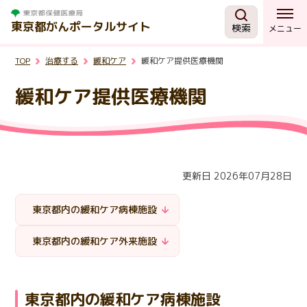
東京都がんポータルサイト
検索
メニュー
TOP
治療する
緩和ケア
緩和ケア提供医療機関
がんを知る
緩和ケア提供医療機関
予防・検診
相談する
更新日 2026年07月28日
治療する
東京都内の緩和ケア病棟施設
支援・助成制度
東京都内の緩和ケア外来施設
東京都の取組
東京都内の緩和ケア病棟施設