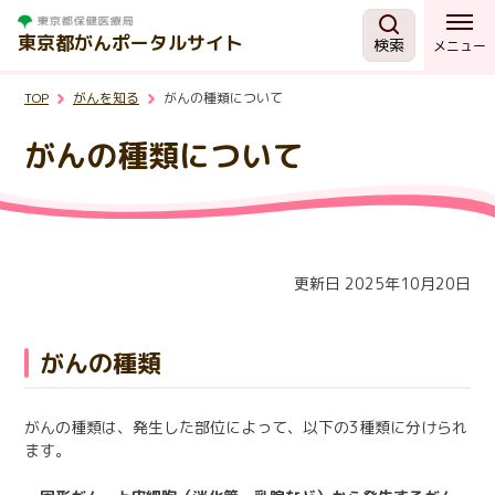
東京都がんポータルサイト
検索
メニュー
TOP
がんを知る
がんの種類について
がんを知る
がんの種類について
予防・検診
相談する
更新日 2025年10月20日
治療する
がんの種類
支援・助成制度
がんの種類は、発生した部位によって、以下の3種類に分けられ
ます。
東京都の取組