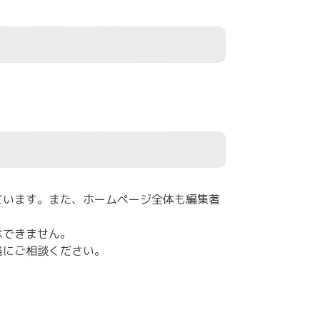
ています。また、ホームページ全体も編集著
はできません。
当
にご相談ください。