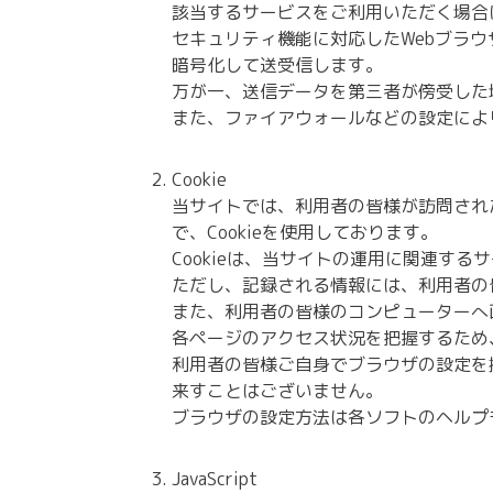
該当するサービスをご利用いただく場合
セキュリティ機能に対応したWebブラ
暗号化して送受信します。
万が一、送信データを第三者が傍受した
また、ファイアウォールなどの設定によ
Cookie
当サイトでは、利用者の皆様が訪問され
で、Cookieを使用しております。
Cookieは、当サイトの運用に関連す
ただし、記録される情報には、利用者の
また、利用者の皆様のコンピューターへ
各ページのアクセス状況を把握するため、
利用者の皆様ご自身でブラウザの設定を操
来すことはございません。
ブラウザの設定方法は各ソフトのヘルプ
JavaScript