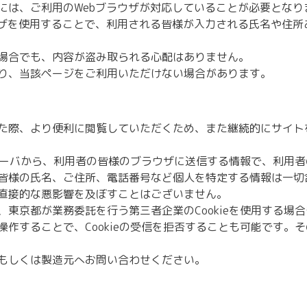
には、ご利用のWebブラウザが対応していることが必要となり
ウザを使用することで、利用される皆様が入力される氏名や住
場合でも、内容が盗み取られる心配はありません。
り、当該ページをご利用いただけない場合があります。
た際、より便利に閲覧していただくため、また継続的にサイト
るサーバから、利用者の皆様のブラウザに送信する情報で、利用
皆様の氏名、ご住所、電話番号など個人を特定する情報は一切
直接的な悪影響を及ぼすことはございません。
東京都が業務委託を行う第三者企業のCookieを使用する場
作することで、Cookieの受信を拒否することも可能です。
もしくは製造元へお問い合わせください。