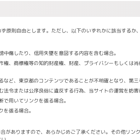
わず原則自由とします。ただし、以下のいずれかに該当するか
謗中傷したり、信用失墜を意図する内容を含む場合。
作権、商標権等の知的財産権、財産、プライバシーもしくは肖
るなど、東京都のコンテンツであることが不明確となり、第三
む法令または公序良俗に違反する行為、当サイトの運営を妨害
断で用いてリンクを張る場合。
クを張る場合。
場合がありますので、あらかじめご了承ください。その他リン
さい。