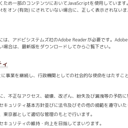
め一部のコンテンツにおいてJavaScriptを使用しています
riptをオン (有効) にされていない場合に、正しく表示され
、アドビシステムズ社のAdobe Readerが必要です。Adob
い場合は、最新版をダウンロードしてからご覧下さい。
ティ
とに事業を継続し、行政機関としての社会的な使命をはたすこ
に、不正なアクセス、破壊、改ざん、紛失及び漏洩等の予防に
セキュリティ基本方針並びに法令及びその他の規範を遵守いた
、東京都として適切な管理のもとで行います。
セキュリティの維持・向上を目指してまいります。