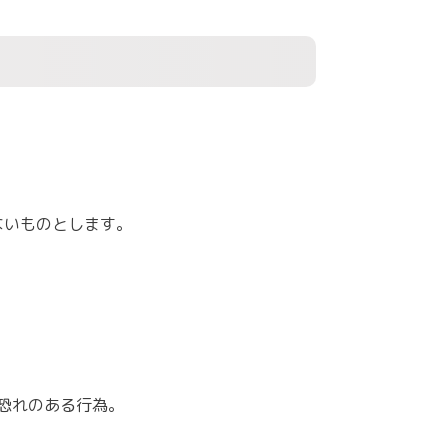
ないものとします。
恐れのある行為。