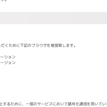
ただくために下記のブラウザを推奨致します。
新バーション
最新バージョン
上するために、一部のサービスにおいて暗号化通信を用いてい