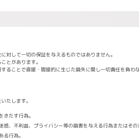
性に対して一切の保証を与えるものではありません。
ることがあります。
用することで直接・間接的に生じた損失に関し一切責任を負わ
止いたします。
をきたす行為。
迷惑、不利益、プライバシー等の損害を与える行為またはその
ある行為。