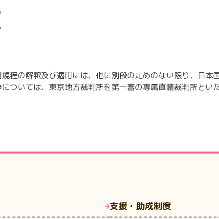
。
。
用規程の解釈及び適用には、他に別段の定めのない限り、日本
争については、東京地方裁判所を第一審の専属直轄裁判所とい
支援・助成制度