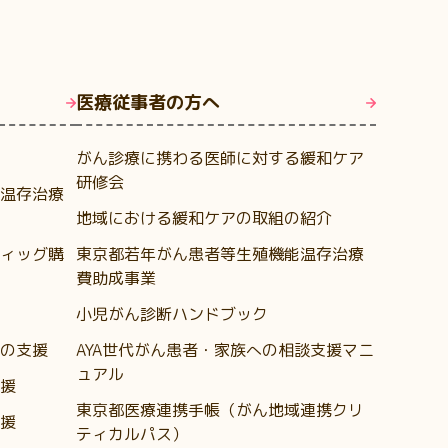
医療従事者の方へ
がん診療に携わる医師に対する緩和ケア
研修会
温存治療
地域における緩和ケアの取組の紹介
ィッグ購
東京都若年がん患者等生殖機能温存治療
費助成事業
小児がん診断ハンドブック
の支援
AYA世代がん患者・家族への相談支援マニ
ュアル
援
東京都医療連携手帳（がん地域連携クリ
援
ティカルパス）