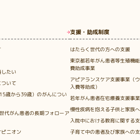
支援・助成制度
す
はたらく世代の方への支援
東京都若年がん患者等生殖機能
費助成事業
養したい
アピアランスケア支援事業（ウ
について
入費等助成）
（15歳から39歳）のがんについ
若年がん患者在宅療養支援事業
慢性疾病を抱える子供と家族へ
A世代がん患者の長期フォローア
入院中における教育に関する支
オピニオン
子育て中の患者及び家族への支