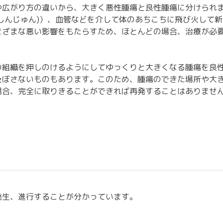
や広がり方の違いから、大きく悪性腫瘍と良性腫瘍に分けられ
しんじゅん)）、血管などを介して体のあちこちに飛び火して
まざまな悪い影響をもたらすため、ほとんどの場合、治療が必
の組織を押しのけるようにしてゆっくりと大きくなる腫瘍を良
及ぼさないものもあります。このため、腫瘍のできた場所や大
場合、完全に取りきることができれば再発することはありませ
発生、進行することが分かっています。