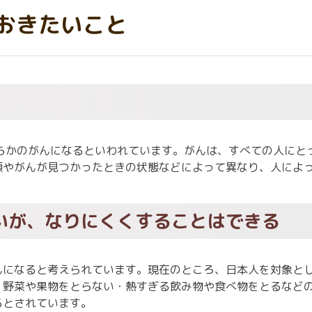
閉じる
おきたいこと
閉じる
閉じる
何らかのがんになるといわれています。がんは、すべての人にと
類やがんが見つかったときの状態などによって異なり、人によ
いが、なりにくくすることはできる
んになると考えられています。現在のところ、日本人を対象と
・野菜や果物をとらない・熱すぎる飲み物や食べ物をとるなど
るとされています。