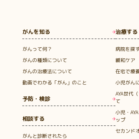
がんを知る
治療する
がんって何？
病院を探
がんの種類について
緩和ケア
がんの治療法について
在宅で療
動画でわかる「がん」のこと
小児がん
AYA世代
予防・検診
て
小児・AY
相談する
ップ
セカンド
がんと診断されたら