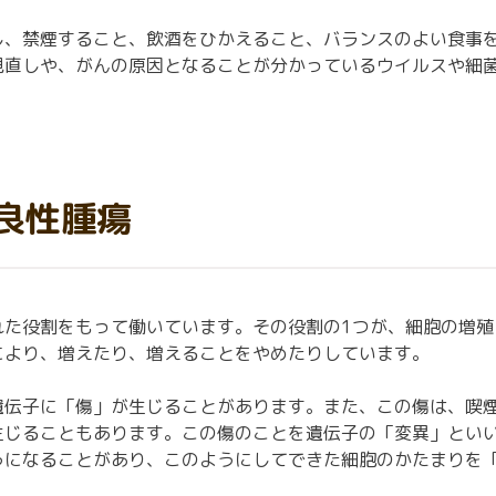
し、禁煙すること、飲酒をひかえること、バランスのよい食事
見直しや、がんの原因となることが分かっているウイルスや細
良性腫瘍
れた役割をもって働いています。その役割の1つが、細胞の増殖
により、増えたり、増えることをやめたりしています。
遺伝子に「傷」が生じることがあります。また、この傷は、喫
生じることもあります。この傷のことを遺伝子の「変異」とい
うになることがあり、このようにしてできた細胞のかたまりを