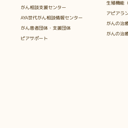
生殖機能
がん相談支援センター
アピアラ
AYA世代がん相談情報センター
がんの治
がん患者団体・支援団体
がんの治
ピアサポート