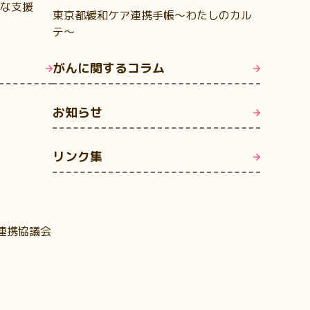
な支援
東京都緩和ケア連携手帳～わたしのカル
テ～
がんに関するコラム
お知らせ
リンク集
連携協議会