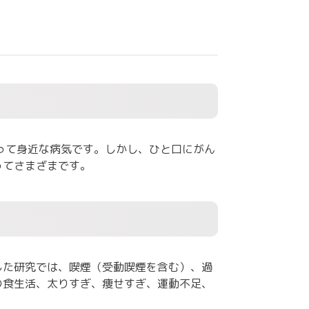
って身近な病気です。しかし、ひと口にがん
ってさまざまです。
した研究では、喫煙（受動喫煙を含む）、過
の食生活、太りすぎ、痩せすぎ、運動不足、