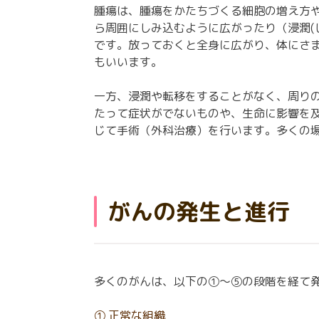
腫瘍は、腫瘍をかたちづくる細胞の増え方
ら周囲にしみ込むように広がったり（浸潤(
です。放っておくと全身に広がり、体にさ
もいいます。
一方、浸潤や転移をすることがなく、周り
たって症状がでないものや、生命に影響を
じて手術（外科治療）を行います。多くの
がんの発生と進行
多くのがんは、以下の①～⑤の段階を経て
① 正常な組織