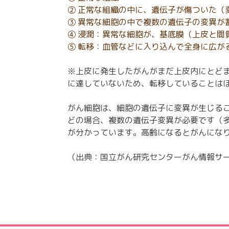
② 正常な組織の中に、遺伝子が傷ついた（
③ 異常な細胞の中で複数の遺伝子の変異が
④ 浸潤：異常な細胞が、基底膜（上皮と間
⑤ 転移：血管などに入り込んで全身に広が
※上皮に発生したがんがまだ上皮内にとど
に達していないため、転移していることは
がん細胞は、細胞の遺伝子に変異が生じる
どの場合、複数の遺伝子変異が必要です（
が分かっています。高齢になるとがんにな
（出典：国⽴がん研究センターがん情報サ