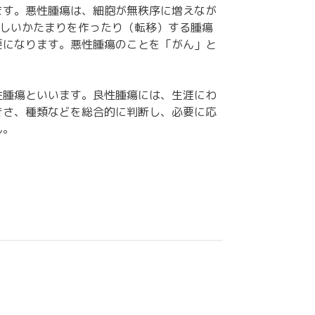
ます。悪性腫瘍は、細胞が無秩序に増えなが
新しいかたまりを作ったり（転移）する腫瘍
要になります。悪性腫瘍のことを「がん」と
性腫瘍といいます。良性腫瘍には、生涯にわ
きさ、種類などを総合的に判断し、必要に応
ん。