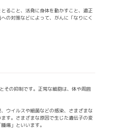
をとること、活発に身体を動かすこと、適正
菌への対策などによって、がんに「なりにく
とその抑制です。正常な細胞は、体や周囲
煙、ウイルスや細菌などの感染、さまざまな
います。さまざまな原因で生じた遺伝子の変
「腫瘍」といいます。