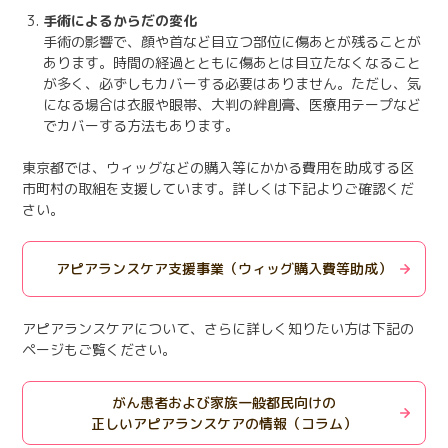
手術によるからだの変化
手術の影響で、顔や首など目立つ部位に傷あとが残ることが
あります。時間の経過とともに傷あとは目立たなくなること
が多く、必ずしもカバーする必要はありません。ただし、気
になる場合は衣服や眼帯、大判の絆創膏、医療用テープなど
でカバーする方法もあります。
東京都では、ウィッグなどの購入等にかかる費用を助成する区
市町村の取組を支援しています。詳しくは下記よりご確認くだ
さい。
アピアランスケア支援事業（ウィッグ購入費等助成）
アピアランスケアについて、さらに詳しく知りたい方は下記の
ページもご覧ください。
がん患者および家族一般都民向けの
正しいアピアランスケアの情報（コラム）