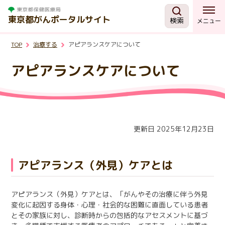
東京都がんポータルサイト
検索
メニュー
TOP
治療する
アピアランスケアについて
がんを知る
アピアランスケアについて
予防・検診
相談する
更新日 2025年12月23日
治療する
アピアランス（外見）ケアとは
支援・助成制度
アピアランス（外見）ケアとは、「がんやその治療に伴う外見
変化に起因する身体・心理・社会的な困難に直面している患者
東京都の取組
とその家族に対し、診断時からの包括的なアセスメントに基づ