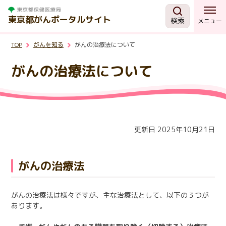
東京都がんポータルサイト
検索
メニュー
TOP
がんを知る
がんの治療法について
がんを知る
がんの治療法について
予防・検診
相談する
更新日 2025年10月21日
治療する
がんの治療法
支援・助成制度
がんの治療法は様々ですが、主な治療法として、以下の３つが
あります。
東京都の取組