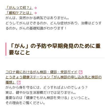
「がんって何？」
「緩和ケアとは」
がんは、突然かかる病気ではありません。
どうしてがんはできるのか、どんな症状があり、治療はどうす
るのか。がんの基礎知識がわかります！
「がん」の予防や早期発見のために重
要なこと
コロナ禍におけるがん検診・健診・受診ガイド
とうきょう健康ステーション「がん検診の申し込み先と検診の
種類」
がんから身を守るには、どうすればよいのでしょう？
実は、健やかな生活習慣だけでは足りません。
重要なのは「健康でもがん検診を受ける」ということ。
その理由をご覧ください。