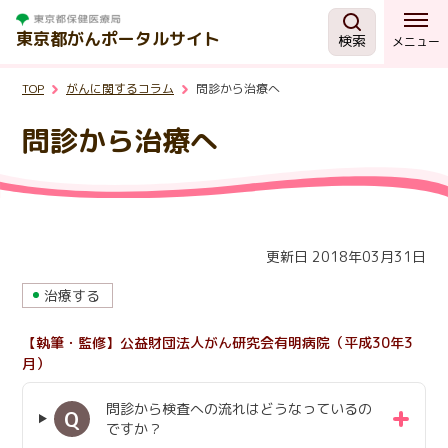
東京都がんポータルサイト
検索
メニュー
TOP
がんに関するコラム
問診から治療へ
がんを知る
問診から治療へ
予防・検診
相談する
更新日 2018年03月31日
治療する
治療する
【執筆・監修】公益財団法人がん研究会有明病院（平成30年3
支援・助成制度
月）
問診から検査への流れはどうなっているの
東京都の取組
Q
ですか？