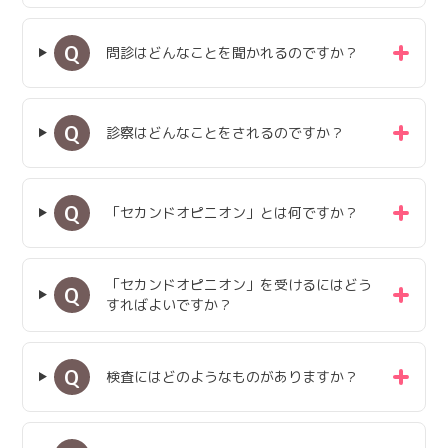
日本語
English
医療従事者の方へ
Q
한국어
简体中文
問診はどんなことを聞かれるのですか？
繁體中文
リンク集
Q
診察はどんなことをされるのですか？
閉じる
言語切替
Q
「セカンドオピニオン」とは何ですか？
「セカンドオピニオン」を受けるにはどう
Q
すればよいですか？
Q
検査にはどのようなものがありますか？