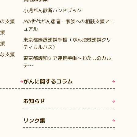
小児がん診断ハンドブック
の支援
AYA世代がん患者・家族への相談支援マニ
ュアル
援
東京都医療連携手帳（がん地域連携クリ
援
ティカルパス）
な支援
東京都緩和ケア連携手帳～わたしのカル
テ～
がんに関するコラム
お知らせ
リンク集