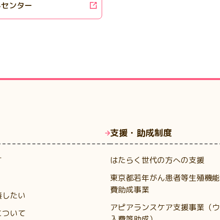
んセンター
支援・助成制度
す
はたらく世代の方への支援
東京都若年がん患者等生殖機能
費助成事業
養したい
アピアランスケア支援事業（ウ
について
入費等助成）