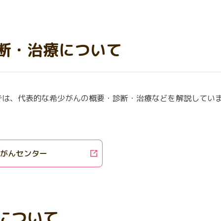
断・治療について
では、代表的な希少がんの概要・診断・治療などを解説してい
少がんセンター
について