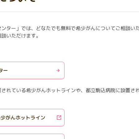
センター」では、どなたでも無料で希少がんについてご相談い
相談いただけます。
ター
置されている希少がんホットラインや、都立駒込病院に設置さ
希少がんホットライン