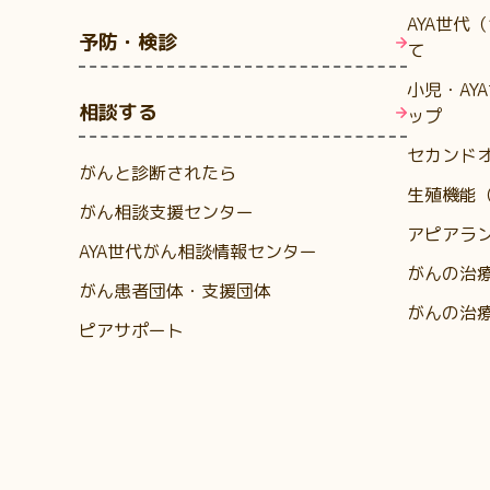
AYA世代
予防・検診
て
小児・AY
相談する
ップ
セカンド
がんと診断されたら
生殖機能
がん相談支援センター
アピアラ
AYA世代がん相談情報センター
がんの治
がん患者団体・支援団体
がんの治
ピアサポート