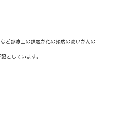
療など診療上の課題が他の頻度の高いがんの
下記としています。