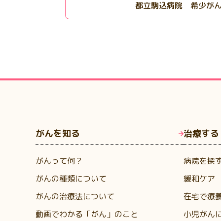
都立駒込病院 希少が
がんを知る
治療する
がんって何？
病院を探
がんの種類について
緩和ケア
がんの治療法について
在宅で療
動画でわかる「がん」のこと
小児がん