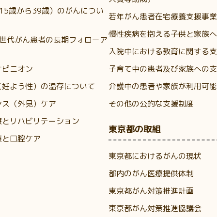
（15歳から39歳）のがんについ
若年がん患者在宅療養支援事業
慢性疾病を抱える子供と家族へ
A世代がん患者の長期フォローア
入院中における教育に関する支
オピニオン
子育て中の患者及び家族への支
（妊よう性）の温存について
介護中の患者や家族が利用可能
ンス（外見）ケア
その他の公的な支援制度
療とリハビリテーション
東京都の取組
療と口腔ケア
東京都におけるがんの現状
都内のがん医療提供体制
東京都がん対策推進計画
東京都がん対策推進協議会