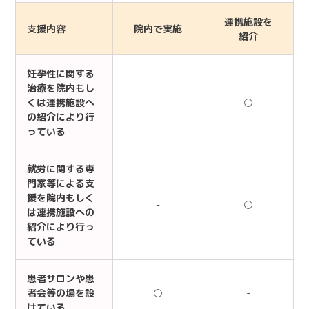
連携施設を
支援内容
院内で実施
紹介
妊孕性に関する
治療を院内もし
くは連携施設へ
-
○
の紹介により行
っている
就労に関する専
門家等による支
援を院内もしく
-
○
は連携施設への
紹介により行っ
ている
患者サロンや患
者会等の場を設
○
-
けている