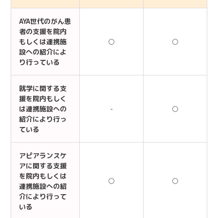
AYA世代のがん患
者の支援を院内
もしくは連携施
○
○
設への紹介によ
り行っている
就学に関する支
援を院内もしく
は連携施設への
-
○
紹介により行っ
ている
アピアランスケ
アに関する支援
を院内もしくは
○
○
連携施設への紹
介により行って
いる