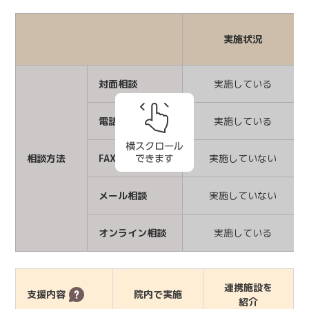
実施状況
対面相談
実施している
電話相談
実施している
相談方法
FAX相談
実施していない
メール相談
実施していない
オンライン相談
実施している
連携施設を
支援内容
院内で実施
紹介