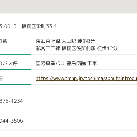
3-0015 板橋区栄町33-1
り駅
東武東上線 大山駅 徒歩8分
都営三田線 板橋区役所前駅 徒歩12分
りバス停
国際興業バス 豊島病院 下車
場
https://www.tmhp.jp/toshima/about/introd
375-1234
944-3506