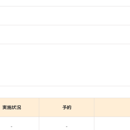
実施状況
予約
-
-