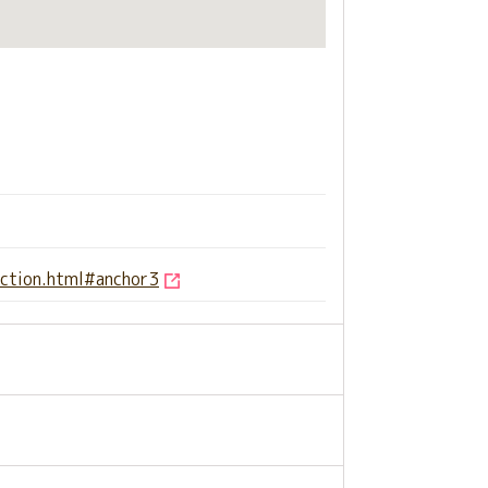
uction.html#anchor3