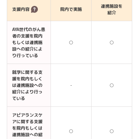
連携施設を
支援内容
院内で実施
紹介
AYA世代のがん患
者の支援を院内
もしくは連携施
○
○
設への紹介によ
り行っている
就学に関する支
援を院内もしく
は連携施設への
-
○
紹介により行っ
ている
アピアランスケ
アに関する支援
を院内もしくは
○
○
連携施設への紹