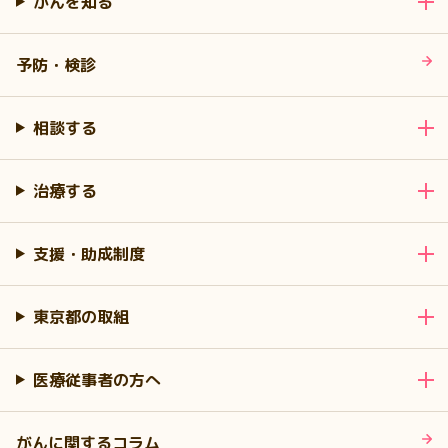
がんを知る
予防・検診
相談する
治療する
支援・助成制度
東京都の取組
医療従事者の方へ
がんに関するコラム