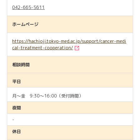
042-665-5611
ホームページ
https://hachioji.tokyo-med.ac.jp/support/cancer-medi
cal-treatment-cooperation/
相談時間
平日
月～金 9:30～16:00（受付時間）
夜間
-
休日