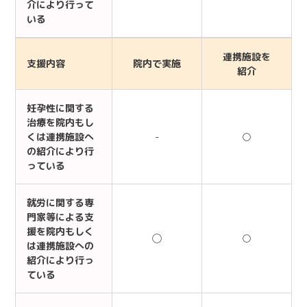
介により行って
いる
連携施設を
支援内容
院内で実施
紹介
妊孕性に関する
治療を院内もし
くは連携施設へ
-
○
の紹介により行
っている
就労に関する専
門家等による支
援を院内もしく
◯
○
は連携施設への
紹介により行っ
ている