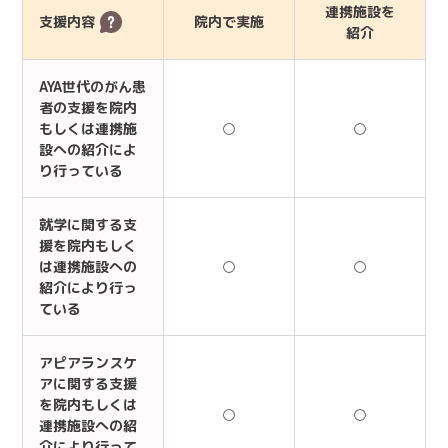
連携施設を
支援内容
院内で実施
紹介
AYA世代のがん患
者の支援を院内
もしくは連携施
○
○
設への紹介によ
り行っている
就学に関する支
援を院内もしく
は連携施設への
○
○
紹介により行っ
ている
アピアランスケ
アに関する支援
を院内もしくは
○
○
連携施設への紹
介により行って