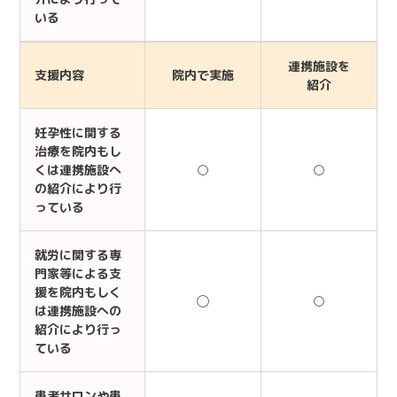
いる
連携施設を
支援内容
院内で実施
紹介
妊孕性に関する
治療を院内もし
くは連携施設へ
○
○
の紹介により行
っている
就労に関する専
門家等による支
援を院内もしく
◯
○
は連携施設への
紹介により行っ
ている
患者サロンや患