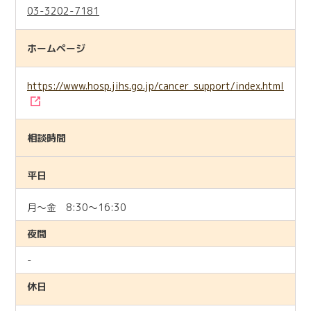
03-3202-7181
ホームページ
https://www.hosp.jihs.go.jp/cancer_support/index.html
相談時間
平日
月～金 8:30～16:30
夜間
-
休日