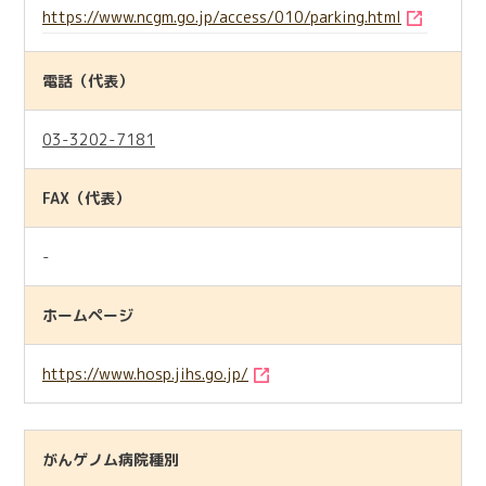
https://www.ncgm.go.jp/access/010/parking.html
電話（代表）
03-3202-7181
FAX（代表）
-
ホームページ
https://www.hosp.jihs.go.jp/
がんゲノム病院種別