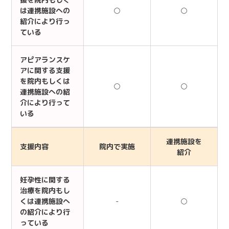
は連携施設への
○
○
紹介により行っ
ている
アピアランスケ
アに関する支援
を院内もしくは
○
○
連携施設への紹
介により行って
いる
連携施設を
支援内容
院内で実施
紹介
妊孕性に関する
治療を院内もし
くは連携施設へ
-
○
の紹介により行
っている