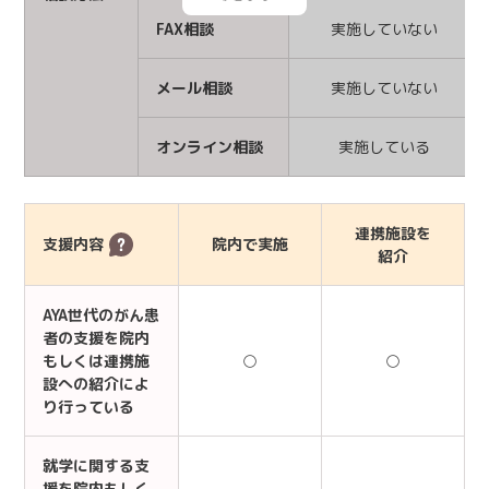
FAX相談
実施していない
メール相談
実施していない
オンライン相談
実施している
連携施設を
支援内容
院内で実施
紹介
AYA世代のがん患
者の支援を院内
もしくは連携施
○
○
設への紹介によ
り行っている
就学に関する支
援を院内もしく