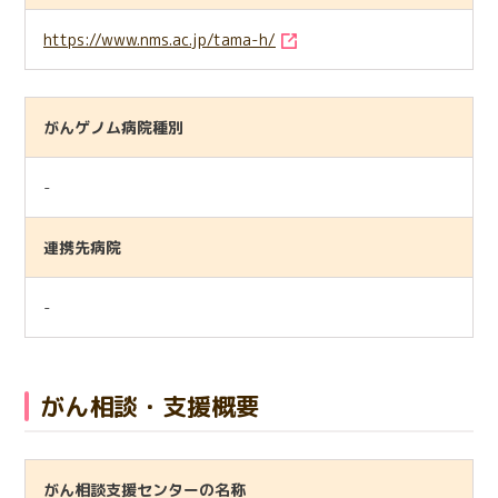
https://www.nms.ac.jp/tama-h/
がんゲノム病院種別
-
連携先病院
-
がん相談・支援概要
がん相談支援センターの名称