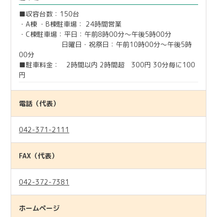
■収容台数：150台
・A棟 ・B棟駐車場： 24時間営業
・C棟駐車場：平日：午前8時00分～午後5時00分
日曜日・祝祭日：午前10時00分～午後5時
00分
■駐車料金： 2時間以内 2時間超 300円 30分毎に100
円
電話（代表）
042-371-2111
FAX（代表）
042-372-7381
ホームページ