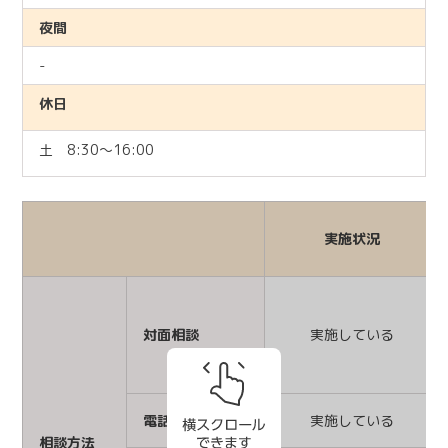
夜間
-
休日
土 8:30～16:00
実施状況
対面相談
実施している
電話相談
実施している
相談方法