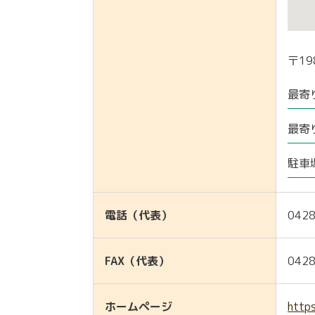
〒19
最寄
最寄
駐車
電話（代表）
0428
FAX（代表）
0428
ホームページ
http