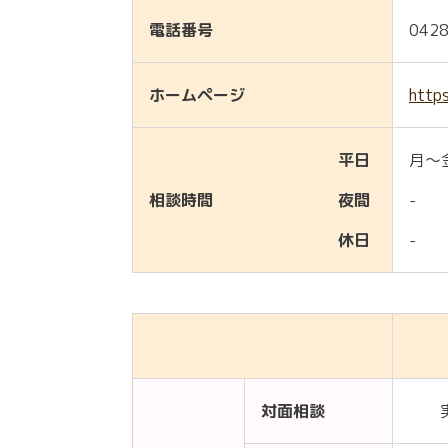
電話番号
0428
ホームページ
http
平日
月～金
相談時間
夜間
-
休日
-
対面相談