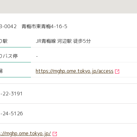
8-0042 青梅市東青梅4-16-5
り駅
JR青梅線 河辺駅 徒歩5分
りバス停
-
場
https://mghp.ome.tokyo.jp/access
-22-3191
-24-5126
s://mghp.ome.tokyo.jp/