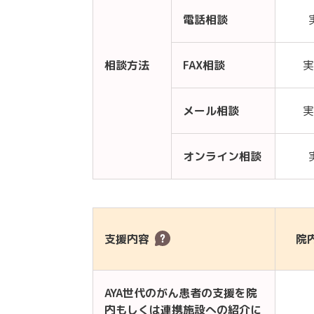
電話相談
相談方法
FAX相談
実
メール相談
実
オンライン相談
支援内容
院
AYA世代のがん患者の支援を院
内もしくは連携施設への紹介に