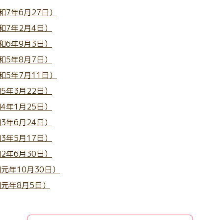
閉じる
7年6月27日）
和7年2月4日）
閉じる
閉じる
和6年9月3日）
和5年8月7日）
5年7月11日）
5年3月22日）
4年1月25日）
3年6月24日）
3年5月17日）
2年6月30日）
元年10月30日）
元年8月5日）