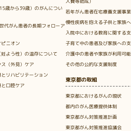
入費等助成）
（15歳から39歳）のがんについ
若年がん患者在宅療養支援事業
慢性疾病を抱える子供と家族へ
A世代がん患者の長期フォローア
入院中における教育に関する支
オピニオン
子育て中の患者及び家族への支
（妊よう性）の温存について
介護中の患者や家族が利用可能
ンス（外見）ケア
その他の公的な支援制度
療とリハビリテーション
東京都の取組
療と口腔ケア
東京都におけるがんの現状
都内のがん医療提供体制
東京都がん対策推進計画
東京都がん対策推進協議会