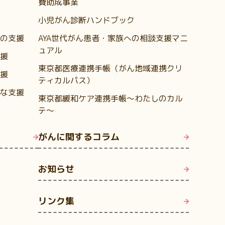
費助成事業
小児がん診断ハンドブック
の支援
AYA世代がん患者・家族への相談支援マニ
ュアル
援
東京都医療連携手帳（がん地域連携クリ
援
ティカルパス）
な支援
東京都緩和ケア連携手帳～わたしのカル
テ～
がんに関するコラム
お知らせ
リンク集