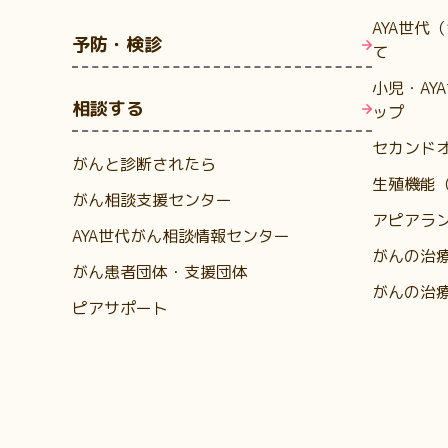
AYA世代
予防・検診
て
小児・AY
相談する
ップ
セカンド
がんと診断されたら
生殖機能
がん相談支援センター
アピアラ
AYA世代がん相談情報センター
がんの治
がん患者団体・支援団体
がんの治
ピアサポート