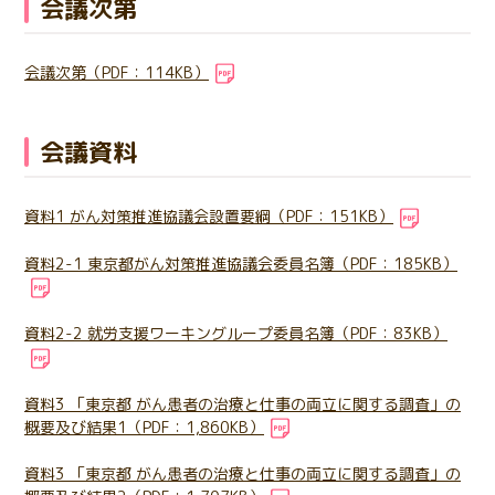
会議次第
日本語
English
医療従事者の方へ
한국어
简体中文
会議次第（PDF：114KB）
繁體中文
リンク集
会議資料
閉じる
言語切替
資料1 がん対策推進協議会設置要綱（PDF：151KB）
資料2-1 東京都がん対策推進協議会委員名簿（PDF：185KB）
資料2-2 就労支援ワーキングループ委員名簿（PDF：83KB）
資料3 「東京都 がん患者の治療と仕事の両立に関する調査」の
概要及び結果1（PDF：1,860KB）
資料3 「東京都 がん患者の治療と仕事の両立に関する調査」の