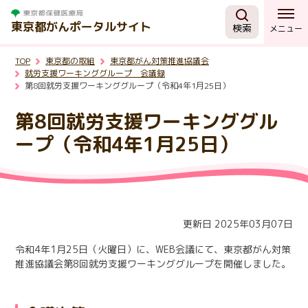
東京都がんポータルサイト
検索
メニュー
TOP
東京都の取組
東京都がん対策推進協議会
がんを知る
就労支援ワーキンググループ 会議録
第8回就労支援ワーキンググループ（令和4年1月25日）
予防・検診
第8回就労支援ワーキンググル
ープ（令和4年1月25日）
相談する
治療する
更新日 2025年03月07日
支援・助成制度
令和4年1月25日（火曜日）に、WEB会議にて、東京都がん対策
推進協議会第8回就労支援ワーキンググループを開催しました。
東京都の取組