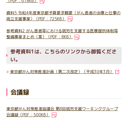
（PDF：678KB）
資料5 令和4年度東京都予算要求概要（がん患者の治療と仕事の
両立支援事業）（PDF：725KB）
参考資料2 がん患者等における就労を支援する医療提供体制等
整備事業まとめ（案）（PDF：8KB）
参考資料1は、こちらのリンクから御覧くださ
い。
>
東京都がん対策推進計画（第二次改定）（平成30年3月）
会議録
東京都がん対策推進協議会 第8回就労支援ワーキンググループ
会議録（PDF：500KB）