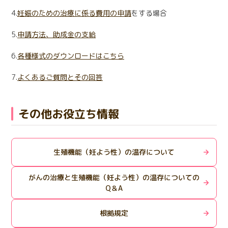
4.
妊娠のための治療に係る費用の申請
をする場合
5.
申請方法、助成金の支給
6.
各種様式のダウンロードはこちら
7.
よくあるご質問とその回答
その他お役立ち情報
生殖機能（妊よう性）の温存について
がんの治療と生殖機能（妊よう性）の温存についての
Q＆A
根拠規定