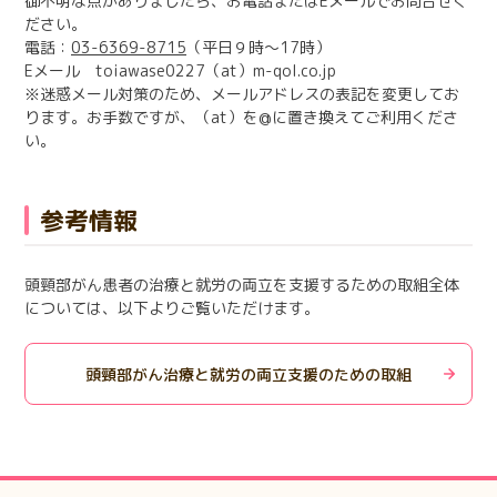
御不明な点がありましたら、お電話またはEメールでお問合せく
ださい。
電話：
03-6369-8715
（平日９時～17時）
Eメール toiawase0227（at）m-qol.co.jp
※迷惑メール対策のため、メールアドレスの表記を変更してお
ります。お手数ですが、（at）を@に置き換えてご利用くださ
い。
参考情報
頭頸部がん患者の治療と就労の両立を支援するための取組全体
については、以下よりご覧いただけます。
頭頸部がん治療と就労の両立支援のための取組