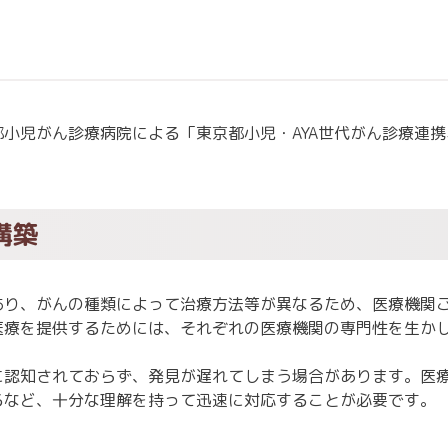
閉じる
閉じる
閉じる
小児がん診療病院による「東京都小児・AYA世代がん診療連
構築
あり、がんの種類によって治療方法等が異なるため、医療機関
医療を提供するためには、それぞれの医療機関の専門性を生か
に認知されておらず、発見が遅れてしまう場合があります。医
るなど、十分な理解を持って迅速に対応することが必要です。