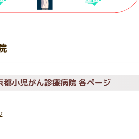
院
京都小児がん診療病院 各ページ
ジ