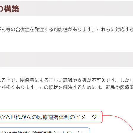
の構築
がん等の合併症を発症する可能性があります。これらに対応す
送る上で、関係者による正しい認識や支援が不可欠です。しか
とが多くあります。この現状を解決するためには、都民や医療