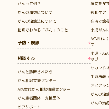
がんって何？
病院を探
がんの種類について
緩和ケア
がんの治療法について
在宅で療
動画でわかる「がん」のこと
小児がん
AYA世代
予防・検診
て
小児・AY
相談する
ップ
セカンド
がんと診断されたら
生殖機能
がん相談支援センター
アピアラ
AYA世代がん相談情報センター
がんの治
がん患者団体・支援団体
がんの治
ピアサポート