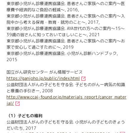
東京都小児がん診療連携協議会. 患者さんご家族へのご案内～医
療費や経済的なご負担の軽減～, 2016,
東京都小児がん診療連携協議会. 患者さんご家族へのご案内～入
院中から考える保育・教育・就労のこと～, 2017,
東京都小児がん診療連携協議会. AYA世代の方へのご案内～15～
39歳の皆さんに知っておいてほしいこと～, 2021
東京都小児がん診療連携協議会. 患者さんご家族へのご案内～お
家で安心して過ごすために～, 2019
東京都小児がん診療連携協議会. 小児がん診断ハンドブック,
2015
国立がん研究センター がん情報サービス
https://ganjoho.jp/public/index.html
公益財団法人がんの子どもを守る会. 子どものがんー病気の知識
と療養の手引きー, 2008
http://www.ccaj-found.or.jp/materials_report/cancer_mater
ial/
（1）子どもの権利
公益財団法人がんの子どもを守る会. 小児がんの子どものきょう
だいたち, 2017