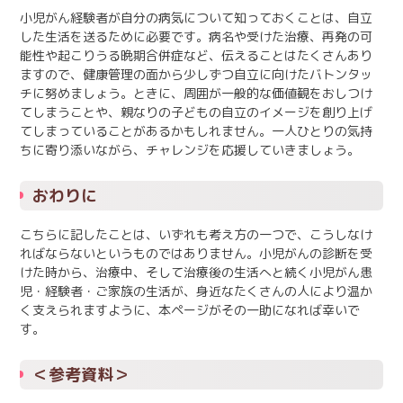
小児がん経験者が自分の病気について知っておくことは、自立
した生活を送るために必要です。病名や受けた治療、再発の可
能性や起こりうる晩期合併症など、伝えることはたくさんあり
ますので、健康管理の面から少しずつ自立に向けたバトンタッ
チに努めましょう。ときに、周囲が一般的な価値観をおしつけ
てしまうことや、親なりの子どもの自立のイメージを創り上げ
てしまっていることがあるかもしれません。一人ひとりの気持
ちに寄り添いながら、チャレンジを応援していきましょう。
おわりに
こちらに記したことは、いずれも考え方の一つで、こうしなけ
ればならないというものではありません。小児がんの診断を受
けた時から、治療中、そして治療後の生活へと続く小児がん患
児・経験者・ご家族の生活が、身近なたくさんの人により温か
く支えられますように、本ページがその一助になれば幸いで
す。
＜参考資料＞