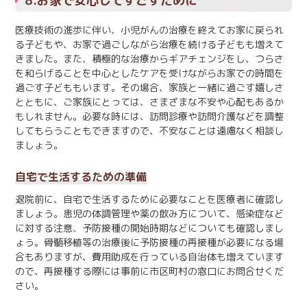
8.お家で安心してすごすために
医療技術の進歩に伴い、小児がんの治療を終えてお家に戻られ
る子どもや、お家で過ごしながら治療を続ける子どもも増えて
きました。また、積極的な治療からギアチェンジをし、つらさ
を和らげることを中心としたケアを受けながらお家での時間を
過ごす子どももいます。その場合、家族と一緒に過ごす嬉しさ
とともに、ご家族にとっては、さまざまな不安や心配もあるか
もしれません。必要な時には、訪問診療や訪問介護などを調整
してもらうこともできますので、不安なことは遠慮なく相談し
ましょう。
自宅で生活するための準備
退院前に、自宅で生活するために必要なことを医療者に確認し
ましょう。患児の体調管理や薬の飲み方について、感染症など
に対する注意、予防接種の開始時期などについても確認しまし
ょう。骨髄移植等の治療後に予防接種の再接種が必要になる場
合もありますが、費用助成を行っている自治体も増えています
ので、再接種する際には事前に市区町村の窓口にお問合せくだ
さい。