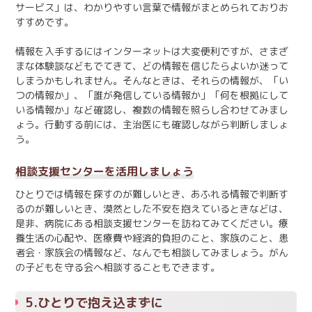
サービス」は、わかりやすい言葉で情報がまとめられておりお
すすめです。
情報を入手するにはインターネットは大変便利ですが、さまざ
まな体験談などもでてきて、どの情報を信じたらよいか迷って
しまうかもしれません。そんなときは、それらの情報が、「い
つの情報か」、「誰が発信している情報か」「何を根拠にして
いる情報か」など確認し、複数の情報を照らし合わせてみまし
ょう。行動する前には、主治医にも確認しながら判断しましょ
う。
相談支援センターを活用しましょう
ひとりでは情報を探すのが難しいとき、あふれる情報で判断す
るのが難しいとき、漠然とした不安を抱えているときなどは、
是非、病院にある相談支援センターを訪ねてみてください。療
養生活の心配や、医療費や経済的負担のこと、家族のこと、患
者会・家族会の情報など、なんでも相談してみましょう。がん
の子どもを守る会へ相談することもできます。
5.ひとりで抱え込まずに