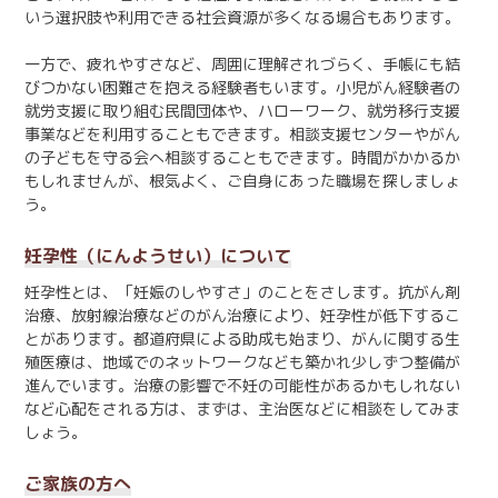
いう選択肢や利用できる社会資源が多くなる場合もあります。
一方で、疲れやすさなど、周囲に理解されづらく、手帳にも結
びつかない困難さを抱える経験者もいます。小児がん経験者の
就労支援に取り組む民間団体や、ハローワーク、就労移行支援
事業などを利用することもできます。相談支援センターやがん
の子どもを守る会へ相談することもできます。時間がかかるか
もしれませんが、根気よく、ご自身にあった職場を探しましょ
う。
妊孕性（にんようせい）について
妊孕性とは、「妊娠のしやすさ」のことをさします。抗がん剤
治療、放射線治療などのがん治療により、妊孕性が低下するこ
とがあります。都道府県による助成も始まり、がんに関する生
殖医療は、地域でのネットワークなども築かれ少しずつ整備が
進んでいます。治療の影響で不妊の可能性があるかもしれない
など心配をされる方は、まずは、主治医などに相談をしてみま
しょう。
ご家族の方へ