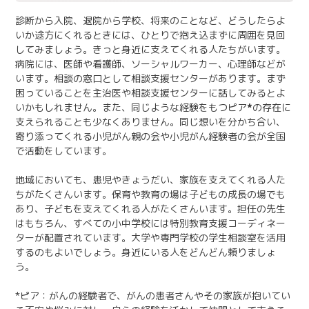
診断から入院、退院から学校、将来のことなど、どうしたらよ
いか途方にくれるときには、ひとりで抱え込まずに周囲を見回
してみましょう。きっと身近に支えてくれる人たちがいます。
病院には、医師や看護師、ソーシャルワーカー、心理師などが
います。相談の窓口として相談支援センターがあります。まず
困っていることを主治医や相談支援センターに話してみるとよ
いかもしれません。また、同じような経験をもつピア
*
の存在に
支えられることも少なくありません。同じ想いを分かち合い、
寄り添ってくれる小児がん親の会や小児がん経験者の会が全国
で活動をしています。
地域においても、患児やきょうだい、家族を支えてくれる人た
ちがたくさんいます。保育や教育の場は子どもの成長の場でも
あり、子どもを支えてくれる人がたくさんいます。担任の先生
はもちろん、すべての小中学校には特別教育支援コーディネー
ターが配置されています。大学や専門学校の学生相談室を活用
するのもよいでしょう。身近にいる人をどんどん頼りましょ
う。
*ピア：がんの経験者で、がんの患者さんやその家族が抱いてい