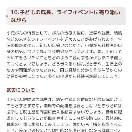
10.子どもの成長、ライフイベントに寄り添い
ながら
小児がんの特長として、がんの治療の後に、進学や就職、結婚
などの大きなライフイベントを迎えることがあげられます。生
活の場が変化し、新しい出会いのなかで、小児がん経験者が自
身の病気について説明する機会がやってきます。周囲に知って
おいてもらいたいことをどのように説明するか少しずつ準備し
ておくとよいでしょう。どう伝えるか悩んだときや、生活上の
悩みや困難があったときに、同じ経験を分かち合う仲間からの
助言が参考になったと多くの小児がん経験者が話しています。
就労について
小児がん経験者の就労は、病気や晩期合併症などの状況によっ
てもさまざまです。職場での配慮を必要としないときなどには
必ずしも既往歴を周囲に伝える必要はないでしょう。職場に配
慮をしてもらうことが働きやすさにつながる時には、具体的に
職場の上司に相談してみましょう。障がい者手帳を取得するこ
とで、障がい者枠により福祉的な配慮を受けながら就職すると