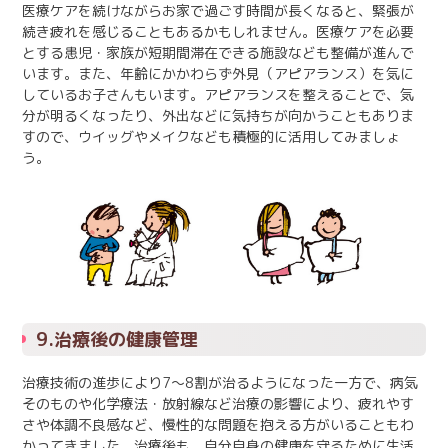
医療ケアを続けながらお家で過ごす時間が長くなると、緊張が
続き疲れを感じることもあるかもしれません。医療ケアを必要
とする患児・家族が短期間滞在できる施設なども整備が進んで
います。また、年齢にかかわらず外見（アピアランス）を気に
しているお子さんもいます。アピアランスを整えることで、気
分が明るくなったり、外出などに気持ちが向かうこともありま
すので、ウイッグやメイクなども積極的に活用してみましょ
う。
9.治療後の健康管理
治療技術の進歩により7～8割が治るようになった一方で、病気
そのものや化学療法・放射線など治療の影響により、疲れやす
さや体調不良感など、慢性的な問題を抱える方がいることもわ
かってきました。治療後も、自分自身の健康を守るために生活