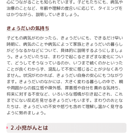
心につながることも知られています。子どもたちにも、病気や
治療のことなど、年齢や理解の度合いに応じて、タイミングを
はかりながら、説明していきましょう。
きょうだいの気持ち
子どもの病気がわかったら、きょうだいにも、できるだけ早い
時期に、病気のことや病気によって家族ときょうだいの暮らし
がどうなるかなどについて、具体的に説明するようにしましょ
う。きょうだいたちは、まわりで起こるさまざまな変化につい
て、どうしてそうなっているのか、いつまで続くのかといった
ことが良くわからず、混乱して不安に感じることが少なくあり
ません。状況がわかれば、きょうだい自身の安心にもつながり
ます。きょうだいのなかには、大きく変わる暮らしの中で、親
や周囲からの孤立感や疎外感、罪悪感や自分を責める気持ち、
将来に対する不安など、いろいろな感情が引き起こされ、これ
までにない反応を見せるきょうだいもいます。まわりのおとな
たちは、きょうだいの不安や怒りも含めて理解し温かく見守る
ように努めましょう。
2.小児がんとは