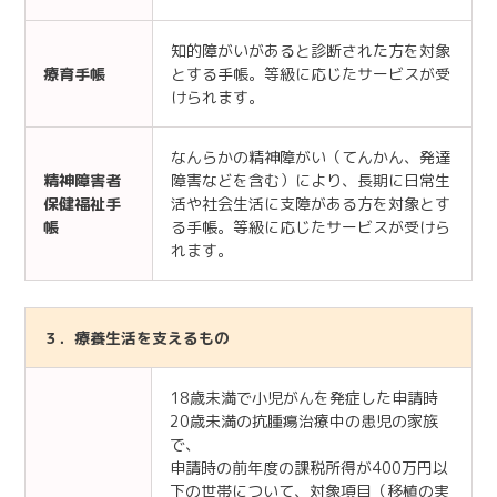
知的障がいがあると診断された方を対象
療育手帳
とする手帳。等級に応じたサービスが受
けられます。
なんらかの精神障がい（てんかん、発達
精神障害者
障害などを含む）により、長期に日常生
保健福祉手
活や社会生活に支障がある方を対象とす
帳
る手帳。等級に応じたサービスが受けら
れます。
３．療養生活を支えるもの
18歳未満で小児がんを発症した申請時
20歳未満の抗腫瘍治療中の患児の家族
で、
申請時の前年度の課税所得が400万円以
下の世帯について、対象項目（移植の実