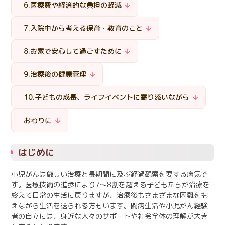
6.医療費や経済的な負担の軽減
7.入院中から考える保育・教育のこと
8.お家で安心して過ごすために
9.治療後の健康管理
10.子どもの成長、ライフイベントに寄り添いながら
おわりに
はじめに
小児がんは厳しい治療と長期間に及ぶ経過観察を要する病気で
す。医療技術の進歩により7～8割を超える子どもたちが治療を
終えて日常の生活に戻りますが、治療後もさまざまな困難を抱
えながら生活を送られる方もいます。闘病生活や小児がん経験
者の自立には、身近な人々のサポートや社会全体の理解が大き