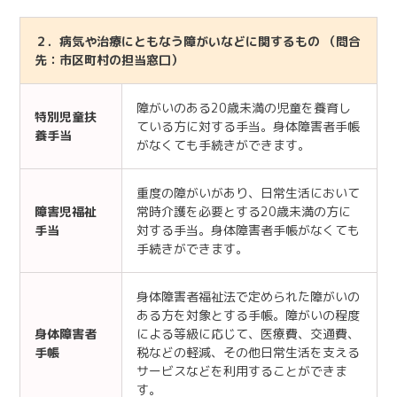
２．病気や治療にともなう障がいなどに関するもの （問合
先：市区町村の担当窓口）
障がいのある20歳未満の児童を養育し
特別児童扶
ている方に対する手当。身体障害者手帳
養手当
がなくても手続きができます。
重度の障がいがあり、日常生活において
障害児福祉
常時介護を必要とする20歳未満の方に
手当
対する手当。身体障害者手帳がなくても
手続きができます。
身体障害者福祉法で定められた障がいの
ある方を対象とする手帳。障がいの程度
身体障害者
による等級に応じて、医療費、交通費、
手帳
税などの軽減、その他日常生活を支える
サービスなどを利用することができま
す。