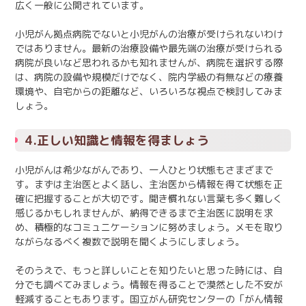
広く一般に公開されています。
小児がん拠点病院でないと小児がんの治療が受けられないわけ
ではありません。最新の治療設備や最先端の治療が受けられる
病院が良いなど思われるかも知れませんが、病院を選択する際
は、病院の設備や規模だけでなく、院内学級の有無などの療養
環境や、自宅からの距離など、いろいろな視点で検討してみま
しょう。
4.正しい知識と情報を得ましょう
小児がんは希少ながんであり、一人ひとり状態もさまざまで
す。まずは主治医とよく話し、主治医から情報を得て状態を正
確に把握することが大切です。聞き慣れない言葉も多く難しく
感じるかもしれませんが、納得できるまで主治医に説明を求
め、積極的なコミュニケーションに努めましょう。メモを取り
ながらなるべく複数で説明を聞くようにしましょう。
そのうえで、もっと詳しいことを知りたいと思った時には、自
分でも調べてみましょう。情報を得ることで漠然とした不安が
軽減することもあります。国立がん研究センターの「がん情報