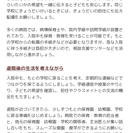
らいたいかの希望も一緒に伝えると子どもも安心します。同じ
学校にきょうだいがいるときには、きょうだいの担任にも伝え
配慮をお願いしましょう。
多くの病院では、病棟保育士や、院内学級や訪問学級が設置さ
れており、入院中も保育・教育を受けることが可能です。もと
の学校からの転籍の手続きなどが必要となりますが、急な入院
に伴う手続きは負担が大きいので、相談支援センターなども活
用しながら進めましょう。
退院後の生活を考えながら
入院中も、もとの学校に戻ることを考え、定期的な連絡などで
つながりを保てるようにしましょう。学級通信や授業のやりと
り、子どもの希望を確認し、担任やクラスメイトとの交流の機
会をもちましょう。
退院が近づいてきたら、少しずつもとの保育園・幼稚園、学校
に戻る準備をはじめましょう。病院での保育・教育の担当者
と、地元の保育園・幼稚園・学校の関係者、主治医らが集い話
し合いをもち、スムーズな復園・復学ができるようにお願いし