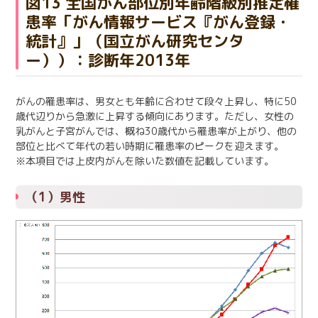
図13 全国がん部位別年齢階級別推定罹
患率「がん情報サービス『がん登録・
統計』」（国立がん研究センタ
ー））：診断年2013年
がんの罹患率は、男女とも年齢に合わせて段々上昇し、特に50
歳代辺りから急激に上昇する傾向にあります。ただし、女性の
乳がんと子宮がんでは、概ね30歳代から罹患率が上がり、他の
部位と比べて年代の若い時期に罹患率のピークを迎えます。
※本項目では上皮内がんを除いた数値を記載しています。
（1）男性