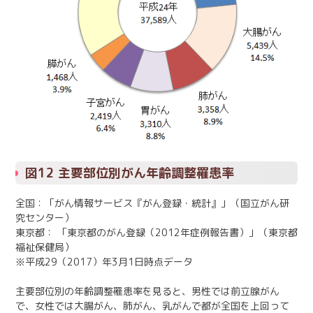
図12 主要部位別がん年齢調整罹患率
全国：「がん情報サービス『がん登録・統計』」（国立がん研
究センター）
東京都： 「東京都のがん登録（2012年症例報告書）」（東京都
福祉保健局）
※平成29（2017）年3月1日時点データ
主要部位別の年齢調整罹患率を見ると、男性では前立腺がん
で、女性では大腸がん、肺がん、乳がんで都が全国を上回って