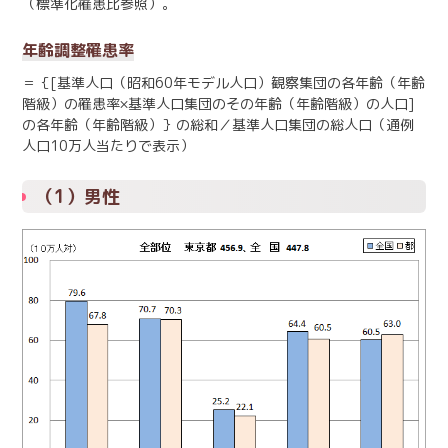
（標準化罹患比参照）。
年齢調整罹患率
＝｛[基準人口（昭和60年モデル人口）観察集団の各年齢（年齢
階級）の罹患率×基準人口集団のその年齢（年齢階級）の人口]
の各年齢（年齢階級）｝の総和／基準人口集団の総人口（通例
人口10万人当たりで表示）
（1）男性