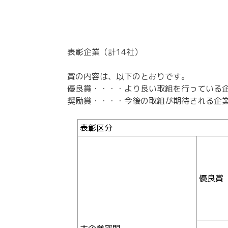
表彰企業（計
14
社）
賞の内容は、以下のとおりです。
優良賞・・・・より良い取組を行っている
奨励賞・・・・今後の取組が期待される企
表彰区分
優良賞