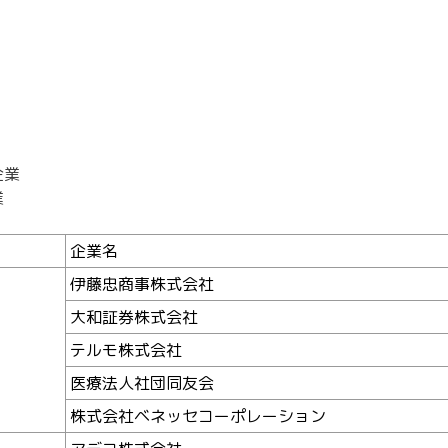
閉じる
閉じる
閉じる
企業
業
企業名
伊藤忠商事株式会社
大和証券株式会社
テルモ株式会社
医療法人社団同友会
株式会社ベネッセコーポレーション