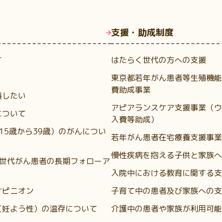
支援・助成制度
す
はたらく世代の方への支援
東京都若年がん患者等生殖機能
費助成事業
養したい
アピアランスケア支援事業（ウ
について
入費等助成）
（15歳から39歳）のがんについ
若年がん患者在宅療養支援事業
慢性疾病を抱える子供と家族へ
A世代がん患者の長期フォローア
入院中における教育に関する支
オピニオン
子育て中の患者及び家族への支
（妊よう性）の温存について
介護中の患者や家族が利用可能