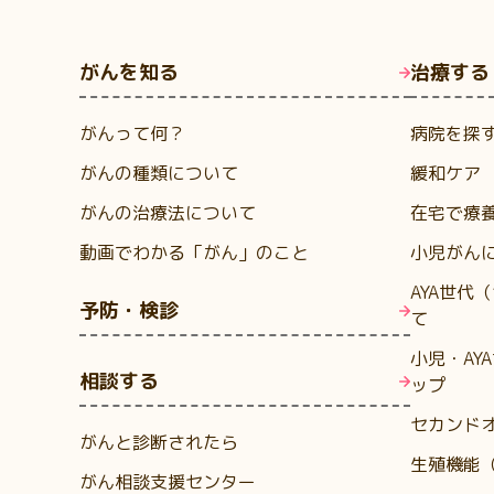
がんを知る
治療する
がんって何？
病院を探
がんの種類について
緩和ケア
がんの治療法について
在宅で療
動画でわかる「がん」のこと
小児がん
AYA世代
予防・検診
て
小児・AY
相談する
ップ
セカンド
がんと診断されたら
生殖機能
がん相談支援センター