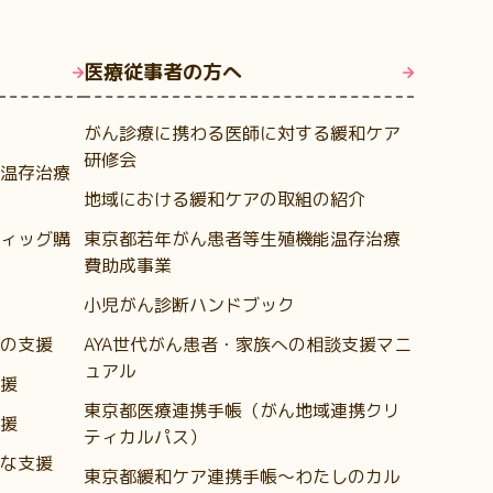
医療従事者の方へ
がん診療に携わる医師に対する緩和ケア
研修会
温存治療
地域における緩和ケアの取組の紹介
ィッグ購
東京都若年がん患者等生殖機能温存治療
費助成事業
小児がん診断ハンドブック
の支援
AYA世代がん患者・家族への相談支援マニ
ュアル
援
東京都医療連携手帳（がん地域連携クリ
援
ティカルパス）
な支援
東京都緩和ケア連携手帳～わたしのカル