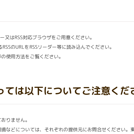
ダー又はRSS対応ブラウザをご用意ください。
SSのURLをRSSリーダー等に読み込んでください。
等の使用方法をご覧ください。
たっては以下についてご注意くだ
ておりません。
環境などについては、それぞれの提供元にお問合せください。東