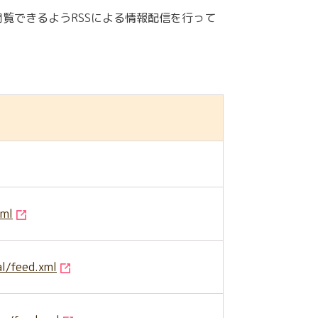
覧できるようRSSによる情報配信を行って
xml
al/feed.xml