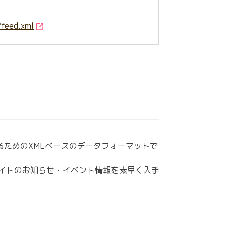
/feed.xml
信するためのXMLベースのデータフォーマットで
サイトのお知らせ・イベント情報を素早く入手