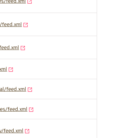
es/feed.xml
y/feed.xml
/feed.xml
xml
ral/feed.xml
tes/feed.xml
y/feed.xml