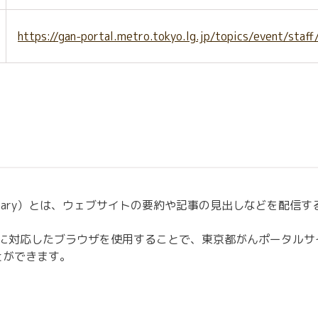
https://gan-portal.metro.tokyo.lg.jp/topics/event/staff
e Summary）とは、ウェブサイトの要約や記事の見出しなどを配
SSに対応したブラウザを使用することで、東京都がんポータル
とができます。