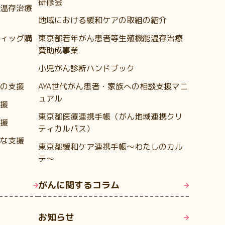
研修会
温存治療
地域における緩和ケアの取組の紹介
ィッグ購
東京都若年がん患者等生殖機能温存治療
費助成事業
小児がん診断ハンドブック
の支援
AYA世代がん患者・家族への相談支援マニ
ュアル
援
東京都医療連携手帳（がん地域連携クリ
援
ティカルパス）
な支援
東京都緩和ケア連携手帳～わたしのカル
テ～
がんに関するコラム
お知らせ