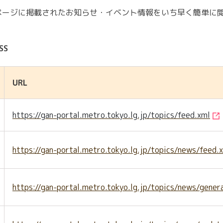
閉じる
ージに掲載されたお知らせ・イベント情報をいち早く簡単に閲
閉じる
閉じる
SS
URL
https://gan-portal.metro.tokyo.lg.jp/topics/feed.xml
https://gan-portal.metro.tokyo.lg.jp/topics/news/feed.
https://gan-portal.metro.tokyo.lg.jp/topics/news/gener