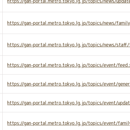
https://gan-portal.metro.tokyo.lg.jp/topics/news/updat
https://gan-portal.metro.tokyo.lg.jp/topics/news/famil
https://gan-portal.metro.tokyo.lg.jp/topics/news/staff
https://gan-portal.metro.tokyo.lg.jp/topics/event/feed.
https://gan-portal.metro.tokyo.lg.jp/topics/event/gene
https://gan-portal.metro.tokyo.lg.jp/topics/event/upda
https://gan-portal.metro.tokyo.lg.jp/topics/event/famil