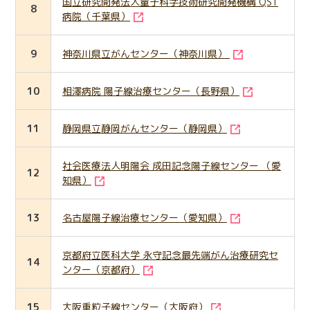
国立研究開発法人量子科学技術研究開発機構 QST
8
病院（千葉県）
9
神奈川県立がんセンター（神奈川県）
10
相澤病院 陽子線治療センター（長野県）
11
静岡県立静岡がんセンター（静岡県）
社会医療法人明陽会 成田記念陽子線センター （愛
12
知県）
13
名古屋陽子線治療センター（愛知県）
京都府立医科大学 永守記念最先端がん治療研究セ
14
ンター（京都府）
15
大阪重粒子線センター（大阪府）