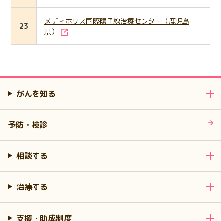
メディポリス国際陽子線治療センター（鹿児島
23
県）
がんを知る
予防・検診
相談する
治療する
支援・助成制度