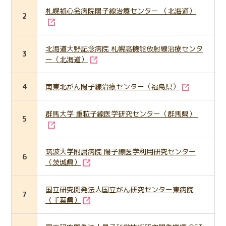
札幌禎心会病院陽子線治療センター （北海道）
2
北海道大野記念病院 札幌高機能放射線治療センタ
3
ー（北海道）
4
南東北がん陽子線治療センター（福島県）
群馬大学 重粒子線医学研究センター（群馬県）
5
筑波大学附属病院 陽子線医学利用研究センター
6
（茨城県）
国立研究開発法人国立がん研究センター東病院
7
（千葉県）