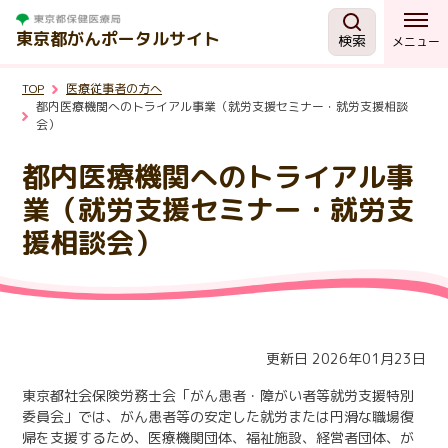
東京都がんポータルサイト
検索
メニュー
TOP
医療従事者の方へ
がんを知る
都内医療機関へのトライアル事業（就労支援セミナー・就労支援相談
会）
予防・検診
都内医療機関へのトライアル事
業（就労支援セミナー・就労支
相談する
援相談会）
治療する
支援・助成制度
更新日 2026年01月23日
東京都社会保険労務士会「がん患者・障がい者等就労支援特別
東京都の取組
委員会」では、がん患者等の安定した就労または円滑な職場復
帰を支援するため、医療機関団体、福祉施設、経営者団体、が