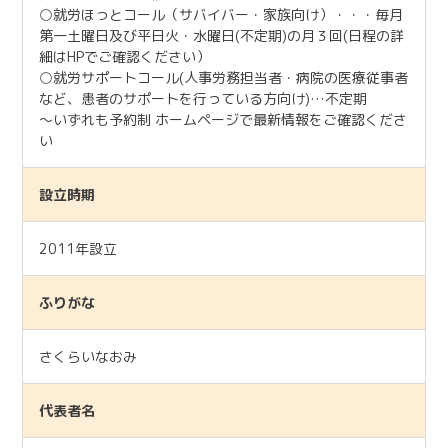
○就労ほっとコール（サバイバー・家族向け）・・・毎月
第一土曜日及び平日火・水曜日(不定期)の月３回(日程の詳
細はHPでご確認ください）
○就労サポートコール(人事労務担当者・病院の医療従事者
など、患者のサポートを行っている方向け)…不定期
〜いずれも予約制 ホームページで最新情報をご確認くださ
い
設立時期
2011年設立
ふりがな
さくらいなおみ
代表者名