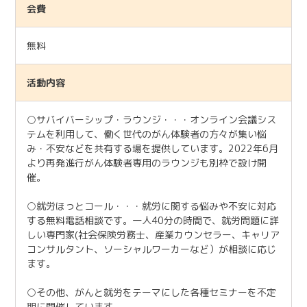
会費
無料
活動内容
○サバイバーシップ・ラウンジ・・・オンライン会議シス
テムを利用して、働く世代のがん体験者の方々が集い悩
み・不安などを共有する場を提供しています。2022年6月
より再発進行がん体験者専用のラウンジも別枠で設け開
催。
○就労ほっとコール・・・就労に関する悩みや不安に対応
する無料電話相談です。一人40分の時間で、就労問題に詳
しい専門家(社会保険労務士、産業カウンセラー、キャリア
コンサルタント、ソーシャルワーカーなど）が相談に応じ
ます。
○その他、がんと就労をテーマにした各種セミナーを不定
期に開催しています。